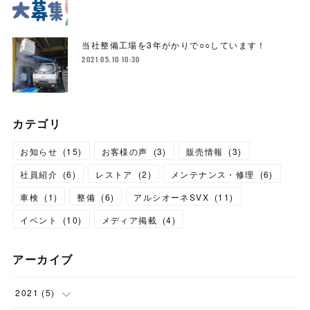
当社整備工場を3年がかりで○○しています！
2021.05.10 10:30
カテゴリ
お知らせ
(
15
)
お客様の声
(
3
)
販売情報
(
3
)
社員紹介
(
6
)
レストア
(
2
)
メンテナンス・修理
(
6
)
車検
(
1
)
整備
(
6
)
アルシオーネSVX
(
11
)
イベント
(
10
)
メディア掲載
(
4
)
アーカイブ
2021
(
5
)