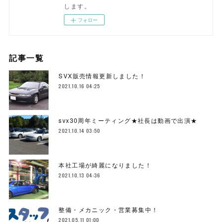
します。
フォロー
記事一覧
SVX販売情報更新しました！
2021.10.16 04:25
svx30周年ミーティング★社長は動画で出演★
2021.10.14 03:50
本社工場が綺麗になりました！
2021.10.13 04:36
整備・メカニック・営業募集中！
2021.05.11 01:00