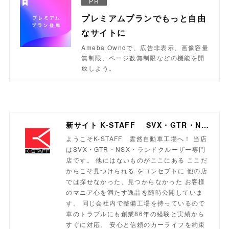
PR
プレミアムプランでもっと自由
なサイトに
Ameba Owndで、広告非表示、画像容量
無制限、ページ数無制限などの機能を開
放しよう。
新サイト K-STAFF SVX・GTR・NSX・ランドクルーザー専門店
ようこそK-STAFF 雲然自動車工場へ！ 当店
はSVX・GTR・NSX・ランドクルーザー専門
店です。 他にはないものがここにある ここだ
からこそ見つけられる をコンセプトに 他の店
では探せなかった、見つからなかった お客様
のマニア心を満たす逸品を随時公開していま
す。 同じ会社内で整備工場を持っているので
車のトラブルにも創業86年の経験と実績から
すぐに対応。 安心と信頼のカーライフを約束