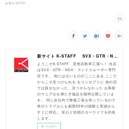
お知らせ
(
15
)
新サイト K-STAFF SVX・GTR・NSX・ランドクルーザー専門店
ようこそK-STAFF 雲然自動車工場へ！ 当店
はSVX・GTR・NSX・ランドクルーザー専門
店です。 他にはないものがここにある ここだ
からこそ見つけられる をコンセプトに 他の店
では探せなかった、見つからなかった お客様
のマニア心を満たす逸品を随時公開していま
す。 同じ会社内で整備工場を持っているので
車のトラブルにも創業86年の経験と実績から
すぐに対応。 安心と信頼のカーライフを約束
します。
フォロー