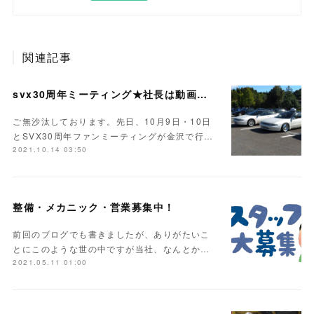
関連記事
svx30周年ミーティング★社長は動画で出演★
ご無沙汰しております。先日、10月9日・10日
とSVX30周年ファンミーティングが金沢で行…
2021.10.14 03:50
整備・メカニック・営業募集中！
前回のブログでも書きましたが、ありがたいこ
とにこのような世の中ですが当社、なんとか…
2021.05.11 01:00