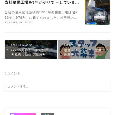
当社整備工場を3年がかりで○○しています！
当社の使用敷地面積約1200坪の整備工場は昭和
53年(1978年）に建てられました。埼玉県内…
2021.05.10 10:30
2021.10.14 03:50
2021.05.11 01:00
svx30周年ミーティング
整備・メカニック・営業
★社長は動画で出演★
募集中！
0
コメント